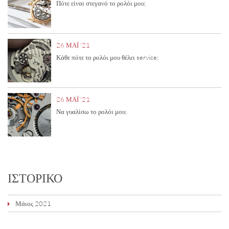
Πότε είναι στεγανό το ρολόι μου;
26 ΜΑΪ́ '21
Κάθε πότε το ρολόι μου θέλει service;
26 ΜΑΪ́ '21
Να γυαλίσω το ρολόι μου;
ΙΣΤΟΡΙΚΌ
Μάιος 2021