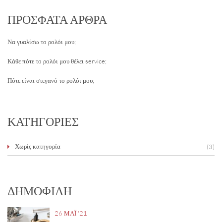
ΠΡΌΣΦΑΤΑ ΆΡΘΡΑ
Να γυαλίσω το ρολόι μου;
Κάθε πότε το ρολόι μου θέλει service;
Πότε είναι στεγανό το ρολόι μου;
ΚΑΤΗΓΟΡΊΕΣ
Χωρίς κατηγορία
(3)
ΔΗΜΟΦΙΛΉ
26 ΜΑΪ́ '21