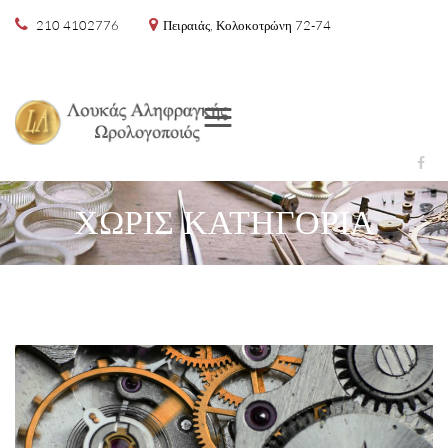
210 4102776
Πειραιάς, Κολοκοτρώνη 72-74
Menu
ΧΩΡΊΣ ΚΑΤΗΓΟΡΊΑ